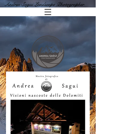
Andrea Sagui Landscape Photographer